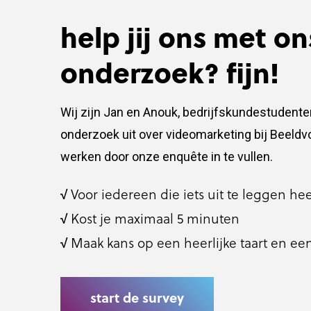
help jij ons met on
onderzoek? fijn!
Wij zijn Jan en Anouk, bedrijfskundestudente
onderzoek uit over videomarketing bij Beeldvo
werken door onze enquête in te vullen.
√
Voor iedereen die iets uit te leggen hee
√
Kost je maximaal 5 minuten
√
Maak kans op een heerlijke taart en ee
start de survey