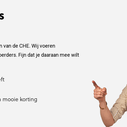
s
n van de CHE. Wij voeren
erders. Fijn dat je daaraan mee wilt
ft
n mooie korting