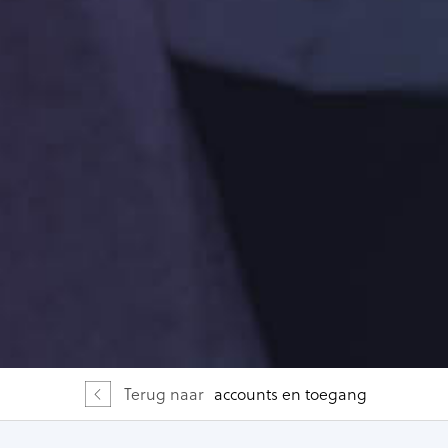
Terug naar
accounts en toegang