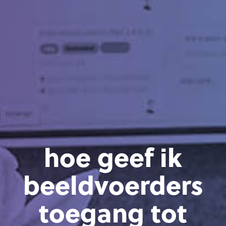
hoe geef ik
beeldvoerders
toegang tot