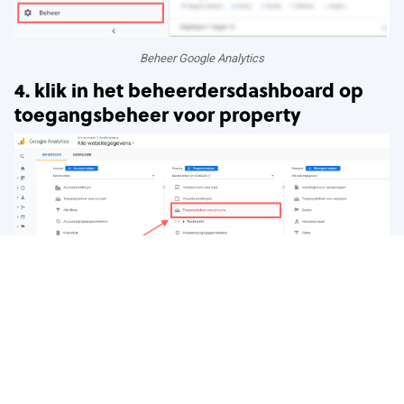
Beheer Google Analytics
4. klik in het beheerdersdashboard op
toegangsbeheer voor property
Toegangsbeheer voor Property
5. klik op + in de rechterbovenhoek >
gebruikers toevoegen