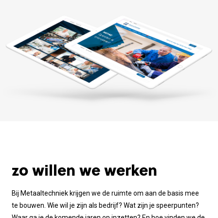
zo willen we werken
Bij Metaaltechniek krijgen we de ruimte om aan de basis mee
te bouwen. Wie wil je zijn als bedrijf? Wat zijn je speerpunten?
Waar ga je de komende jaren op inzetten? En hoe vinden we de