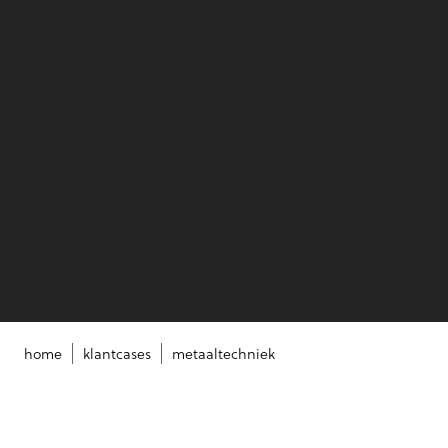
home
klantcases
metaaltechniek