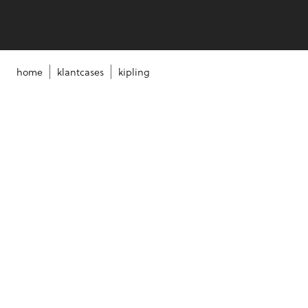
home
klantcases
kipling