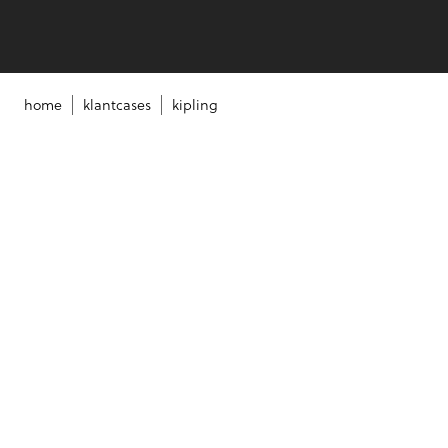
home
klantcases
kipling